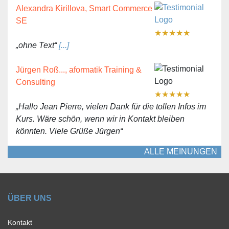
Alexandra Kirillova, Smart Commerce
SE
★
★
★
★
★
„ohne Text“
[...]
Jürgen Roß..., aformatik Training &
Consulting
★
★
★
★
★
„Hallo Jean Pierre, vielen Dank für die tollen Infos im
Kurs. Wäre schön, wenn wir in Kontakt bleiben
könnten. Viele Grüße Jürgen“
ALLE MEINUNGEN
ÜBER UNS
Kontakt