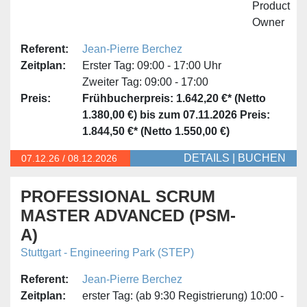
Referent:
Jean-Pierre Berchez
Zeitplan:
Erster Tag:
09:00 - 17:00 Uhr
Zweiter Tag:
09:00 - 17:00
Preis:
Frühbucherpreis: 1.642,20 €* (Netto
1.380,00 €) bis zum 07.11.2026
Preis:
1.844,50 €* (Netto 1.550,00 €)
DETAILS
|
BUCHEN
07.12.
26
/
08.12.2026
PROFESSIONAL SCRUM
MASTER ADVANCED (PSM-
A)
Stuttgart - Engineering Park (STEP)
Referent:
Jean-Pierre Berchez
Zeitplan:
erster Tag:
(ab 9:30 Registrierung) 10:00 -