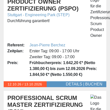
PRODUCT OWNER
ZERTIFIZIERUNG (PSPO)
Stuttgart - Engineering Park (STEP)
Durchführung garantiert!
Referent:
Jean-Pierre Berchez
Zeitplan:
Erster Tag:
09:00 - 17:00 Uhr
Zweiter Tag:
09:00 - 17:00
Preis:
Frühbucherpreis: 1.642,20 €* (Netto
1.380,00 €) bis zum 12.09.2026
Preis:
1.844,50 €* (Netto 1.550,00 €)
DETAILS
|
BUCHEN
12.10.
26
/
13.10.2026
PROFESSIONAL SCRUM
MASTER ZERTIFIZIERUNG