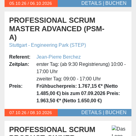
DETAILS
|
BUCHEN
05.10.
26
/
06.10.2026
PROFESSIONAL SCRUM
MASTER ADVANCED (PSM-
A)
Stuttgart - Engineering Park (STEP)
Referent:
Jean-Pierre Berchez
Zeitplan:
erster Tag:
(ab 9:30 Registrierung) 10:00 -
17:00 Uhr
zweiter Tag:
09:00 - 17:00 Uhr
Preis:
Frühbucherpreis: 1.767,15 €* (Netto
1.485,00 €) bis zum 07.09.2026
Preis:
1.963,50 €* (Netto 1.650,00 €)
DETAILS
|
BUCHEN
07.10.
26
/
08.10.2026
PROFESSIONAL SCRUM