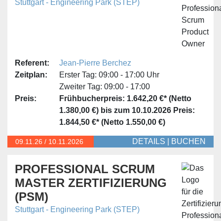
Stuttgart - Engineering Park (STEP)
Referent:
Jean-Pierre Berchez
Zeitplan:
Erster Tag:
09:00 - 17:00 Uhr
Zweiter Tag:
09:00 - 17:00
Preis:
Frühbucherpreis: 1.642,20 €* (Netto
1.380,00 €) bis zum 10.10.2026
Preis:
1.844,50 €* (Netto 1.550,00 €)
DETAILS
|
BUCHEN
09.11.
26
/
10.11.2026
PROFESSIONAL SCRUM
MASTER ZERTIFIZIERUNG
(PSM)
Stuttgart - Engineering Park (STEP)