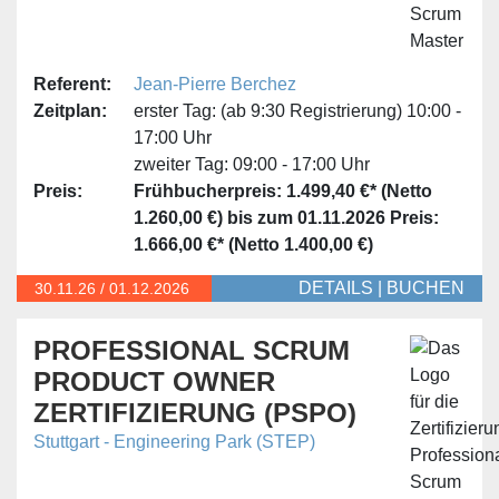
Referent:
Jean-Pierre Berchez
Zeitplan:
erster Tag:
(ab 9:30 Registrierung) 10:00 -
17:00 Uhr
zweiter Tag:
09:00 - 17:00 Uhr
Preis:
Frühbucherpreis: 1.499,40 €* (Netto
1.260,00 €) bis zum 01.11.2026
Preis:
1.666,00 €* (Netto 1.400,00 €)
DETAILS
|
BUCHEN
30.11.
26
/
01.12.2026
PROFESSIONAL SCRUM
PRODUCT OWNER
ZERTIFIZIERUNG (PSPO)
Stuttgart - Engineering Park (STEP)