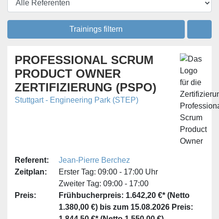
Trainings filtern
PROFESSIONAL SCRUM
PRODUCT OWNER
ZERTIFIZIERUNG (PSPO)
Stuttgart - Engineering Park (STEP)
Referent:
Jean-Pierre Berchez
Zeitplan:
Erster Tag:
09:00 - 17:00 Uhr
Zweiter Tag:
09:00 - 17:00
Preis:
Frühbucherpreis: 1.642,20 €* (Netto
1.380,00 €) bis zum 15.08.2026
Preis:
1.844,50 €* (Netto 1.550,00 €)