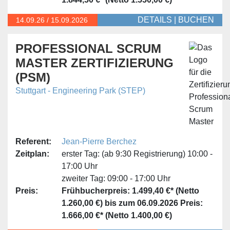
DETAILS
|
BUCHEN
14.09.
26
/
15.09.2026
PROFESSIONAL SCRUM
MASTER ZERTIFIZIERUNG
(PSM)
Stuttgart - Engineering Park (STEP)
Referent:
Jean-Pierre Berchez
Zeitplan:
erster Tag:
(ab 9:30 Registrierung) 10:00 -
17:00 Uhr
zweiter Tag:
09:00 - 17:00 Uhr
Preis:
Frühbucherpreis: 1.499,40 €* (Netto
1.260,00 €) bis zum 06.09.2026
Preis:
1.666,00 €* (Netto 1.400,00 €)