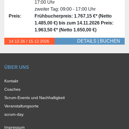
17:00 Uhr
zweiter Tag:
09:00 - 17:00 Uhr
Preis:
Frühbucherpreis: 1.767,15 €* (Netto
1.485,00 €) bis zum 14.11.2026
Preis:
1.963,50 €* (Netto 1.650,00 €)
DETAILS
|
BUCHEN
14.12.
26
/
15.12.2026
ÜBER UNS
Kontakt
Coaches
Scrum-Events und Nachhaltigkeit
Veranstaltungsorte
scrum-day
Impressum