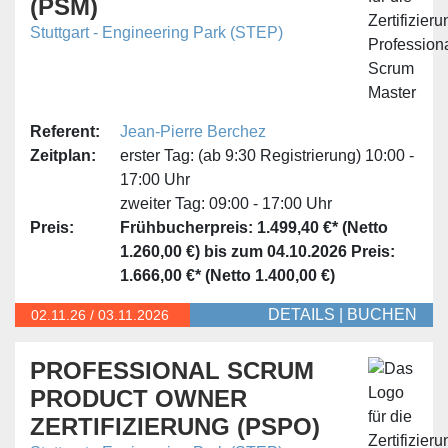
(PSM)
Stuttgart - Engineering Park (STEP)
Referent:
Jean-Pierre Berchez
Zeitplan:
erster Tag:
(ab 9:30 Registrierung) 10:00 -
17:00 Uhr
zweiter Tag:
09:00 - 17:00 Uhr
Preis:
Frühbucherpreis: 1.499,40 €* (Netto
1.260,00 €) bis zum 04.10.2026
Preis:
1.666,00 €* (Netto 1.400,00 €)
DETAILS
|
BUCHEN
02.11.
26
/
03.11.2026
PROFESSIONAL SCRUM
PRODUCT OWNER
ZERTIFIZIERUNG (PSPO)