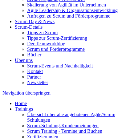
Skalierung von Agilität im Unternehmen
Agile Leadership & Organisationsentwicklung
Anfragen zu Scrum und Förderprogramme
Scrum Day & News
Scrum-Details
Tipps zu Scrum
Tipps zur Scrum-Zertifizierung
Der Teamworkblog
Scrum und Förderprogramme
Bücher
Über uns
Scrum-Events und Nachhaltigkeit
Kontakt
Partner
Newsletter
Navigation überspringen
Home
Trainings
Übersicht über alle angebotenen Agile/Scrum
Schulungen
Scrum-Schulung-Kundenmeinungen
Scrum Training - Termine und Buchen
Zertifizierungen