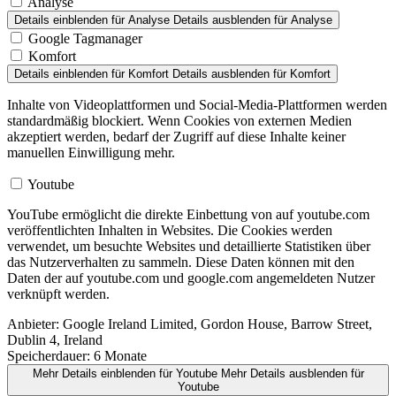
Analyse
Details einblenden
für Analyse
Details ausblenden
für Analyse
Google Tagmanager
Komfort
Details einblenden
für Komfort
Details ausblenden
für Komfort
Inhalte von Videoplattformen und Social-Media-Plattformen werden
standardmäßig blockiert. Wenn Cookies von externen Medien
akzeptiert werden, bedarf der Zugriff auf diese Inhalte keiner
manuellen Einwilligung mehr.
Youtube
YouTube ermöglicht die direkte Einbettung von auf youtube.com
veröffentlichten Inhalten in Websites. Die Cookies werden
verwendet, um besuchte Websites und detaillierte Statistiken über
das Nutzerverhalten zu sammeln. Diese Daten können mit den
Daten der auf youtube.com und google.com angemeldeten Nutzer
verknüpft werden.
Anbieter:
Google Ireland Limited, Gordon House, Barrow Street,
Dublin 4, Ireland
Speicherdauer:
6 Monate
Mehr Details einblenden
für Youtube
Mehr Details ausblenden
für
Youtube