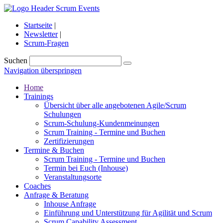
Startseite
|
Newsletter
|
Scrum-Fragen
Suchen
Navigation überspringen
Home
Trainings
Übersicht über alle angebotenen Agile/Scrum
Schulungen
Scrum-Schulung-Kundenmeinungen
Scrum Training - Termine und Buchen
Zertifizierungen
Termine & Buchen
Scrum Training - Termine und Buchen
Termin bei Euch (Inhouse)
Veranstaltungsorte
Coaches
Anfrage & Beratung
Inhouse Anfrage
Einführung und Unterstützung für Agilität und Scrum
Scrum Capability Assessment