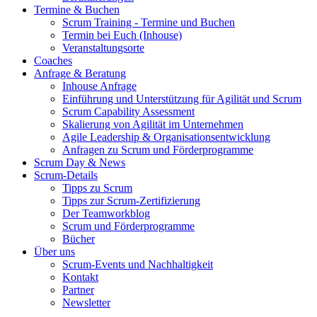
Termine & Buchen
Scrum Training - Termine und Buchen
Termin bei Euch (Inhouse)
Veranstaltungsorte
Coaches
Anfrage & Beratung
Inhouse Anfrage
Einführung und Unterstützung für Agilität und Scrum
Scrum Capability Assessment
Skalierung von Agilität im Unternehmen
Agile Leadership & Organisationsentwicklung
Anfragen zu Scrum und Förderprogramme
Scrum Day & News
Scrum-Details
Tipps zu Scrum
Tipps zur Scrum-Zertifizierung
Der Teamworkblog
Scrum und Förderprogramme
Bücher
Über uns
Scrum-Events und Nachhaltigkeit
Kontakt
Partner
Newsletter