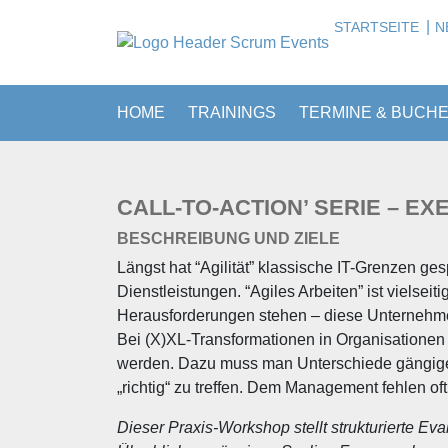
|
STARTSEITE
N
HOME
TRAININGS
TERMINE & BUCH
CALL-TO-ACTION’ SERIE – EX
BESCHREIBUNG UND ZIELE
Längst hat “Agilität” klassische IT-Grenzen ge
Dienstleistungen. “Agiles Arbeiten” ist vielseit
Herausforderungen stehen – diese Unternehme
Bei (X)XL-Transformationen in Organisationen 
werden. Dazu muss man Unterschiede gängige
„richtig“ zu treffen. Dem Management fehlen oft
Dieser Praxis-Workshop stellt strukturierte Ev