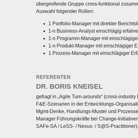
übergreifende Gruppe cross-funktional zusamm
Auswahl folgender Rollen:
1 Portfolio-Manager mit direkter Berichtsl
1-n Business-Analyst einschlägig erfahr
1-n Programm-Manager mit einschlägige
1-n Produkt-Manager mit einschlägiger E
1 Prozess-Manager mit einschlägiger Erf
REFERENTEN
DR. BORIS KNEISEL
gefragt in „Agile Turn-arounds“ (cross-industry
F&E-Szenarien in der Entwicklungs-Organisation
Mgmt-Denke, Handlungs-Muster und Prozesse in 
Manager Führungskräfte bei Change-Initiativ
SAFe-SA / LeSS- / Nexus- / S@S-Practitioner)