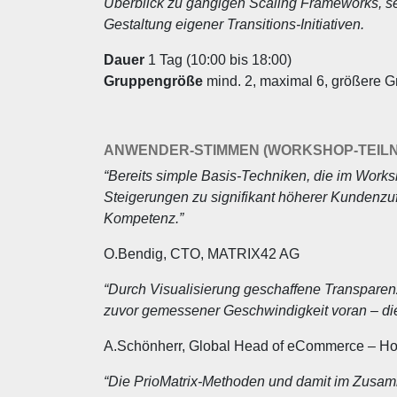
Überblick zu gängigen Scaling Frameworks, sens
Gestaltung eigener Transitions-Initiativen.
Dauer
1 Tag (10:00 bis 18:00)
Gruppengröße
mind. 2, maximal 6, größere 
ANWENDER-STIMMEN (WORKSHOP-TEIL
“Bereits simple Basis-Techniken, die im Works
Steigerungen zu signifikant höherer Kundenzufr
Kompetenz.”
O.Bendig, CTO, MATRIX42 AG
“Durch Visualisierung geschaffene Transparen
zuvor gemessener Geschwindigkeit voran – di
A.Schönherr, Global Head of eCommerce – H
“Die PrioMatrix-Methoden und damit im Zusamm