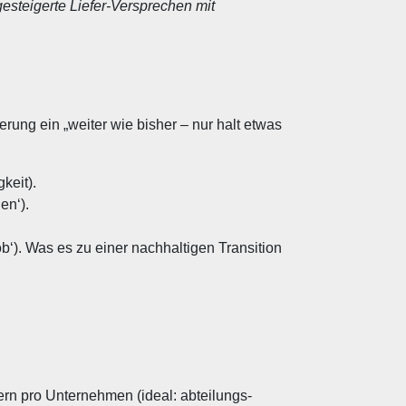
esteigerte Liefer-Versprechen mit
ng ein „weiter wie bisher – nur halt etwas
keit).
en‘).
-ob‘). Was es zu einer nachhaltigen Transition
n pro Unternehmen (ideal: abteilungs-