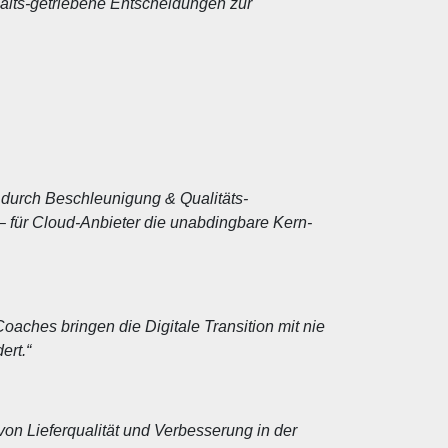
nhalts-getriebene Entscheidungen zur
n durch Beschleunigung & Qualitäts-
l – für Cloud-Anbieter die unabdingbare Kern-
aches bringen die Digitale Transition mit nie
ert.“
n Lieferqualität und Verbesserung in der