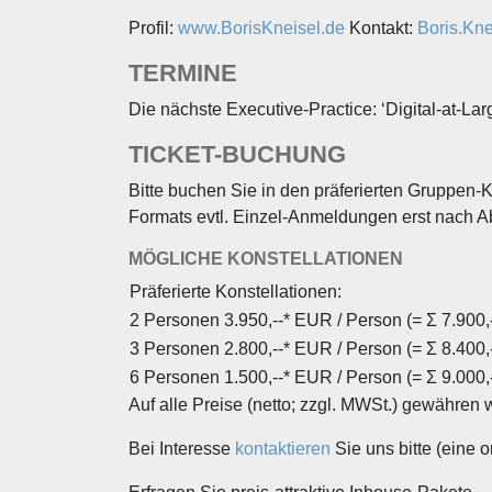
Profil:
www.BorisKneisel.de
Kontakt:
Boris.Kn
TERMINE
Die nächste Executive-Practice: ‘Digital-at-Lar
TICKET-BUCHUNG
Bitte buchen Sie in den präferierten Gruppen-
Formats evtl. Einzel-Anmeldungen erst nach
MÖGLICHE KONSTELLATIONEN
Präferierte Konstellationen:
2 Personen 3.950,--* EUR / Person (= Σ 7.900
3 Personen 2.800,--* EUR / Person (= Σ 8.400
6 Personen 1.500,--* EUR / Person (= Σ 9.000
Auf alle Preise (netto; zzgl. MWSt.) gewähren
Bei Interesse
kontaktieren
Sie uns bitte (eine o