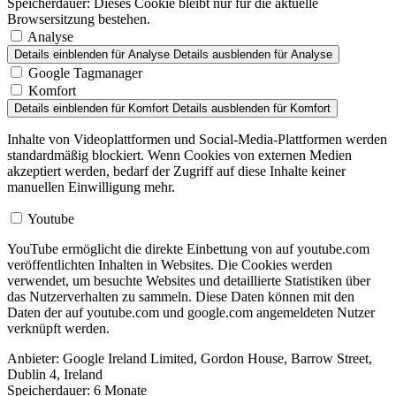
Speicherdauer:
Dieses Cookie bleibt nur für die aktuelle
Browsersitzung bestehen.
Analyse
Details einblenden
für Analyse
Details ausblenden
für Analyse
Google Tagmanager
Komfort
Details einblenden
für Komfort
Details ausblenden
für Komfort
Inhalte von Videoplattformen und Social-Media-Plattformen werden
standardmäßig blockiert. Wenn Cookies von externen Medien
akzeptiert werden, bedarf der Zugriff auf diese Inhalte keiner
manuellen Einwilligung mehr.
Youtube
YouTube ermöglicht die direkte Einbettung von auf youtube.com
veröffentlichten Inhalten in Websites. Die Cookies werden
verwendet, um besuchte Websites und detaillierte Statistiken über
das Nutzerverhalten zu sammeln. Diese Daten können mit den
Daten der auf youtube.com und google.com angemeldeten Nutzer
verknüpft werden.
Anbieter:
Google Ireland Limited, Gordon House, Barrow Street,
Dublin 4, Ireland
Speicherdauer:
6 Monate