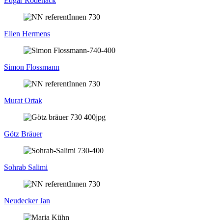
Edgar Rodehack
Ellen Hermens
Simon Flossmann
Murat Ortak
Götz Bräuer
Sohrab Salimi
Neudecker Jan