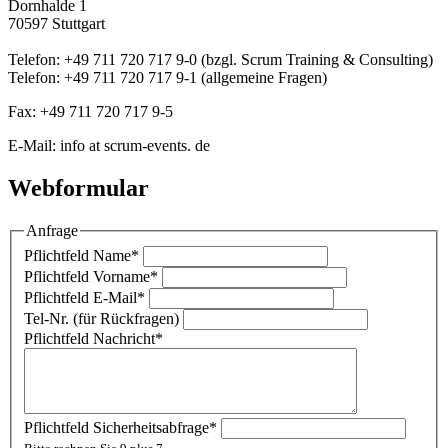
Dornhalde 1
70597 Stuttgart
Telefon: +49 711 720 717 9-0 (bzgl. Scrum Training & Consulting)
Telefon: +49 711 720 717 9-1 (allgemeine Fragen)
Fax: +49 711 720 717 9-5
E-Mail: info at scrum-events. de
Webformular
Anfrage
Pflichtfeld
Name
*
Pflichtfeld
Vorname
*
Pflichtfeld
E-Mail
*
Tel-Nr. (für Rückfragen)
Pflichtfeld
Nachricht
*
Pflichtfeld
Sicherheitsabfrage
*