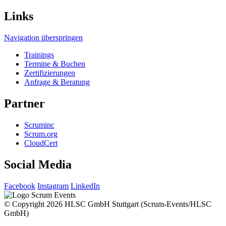
Links
Navigation überspringen
Trainings
Termine & Buchen
Zertifizierungen
Anfrage & Beratung
Partner
Scruminc
Scrum.org
CloudCert
Social Media
Facebook
Instagram
LinkedIn
© Copyright 2026 HLSC GmbH Stuttgart (Scrum-Events/HLSC
GmbH)