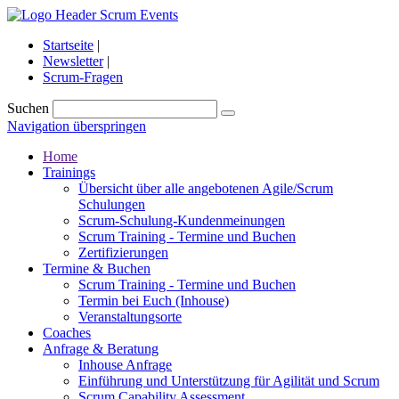
Startseite
|
Newsletter
|
Scrum-Fragen
Suchen
Navigation überspringen
Home
Trainings
Übersicht über alle angebotenen Agile/Scrum
Schulungen
Scrum-Schulung-Kundenmeinungen
Scrum Training - Termine und Buchen
Zertifizierungen
Termine & Buchen
Scrum Training - Termine und Buchen
Termin bei Euch (Inhouse)
Veranstaltungsorte
Coaches
Anfrage & Beratung
Inhouse Anfrage
Einführung und Unterstützung für Agilität und Scrum
Scrum Capability Assessment