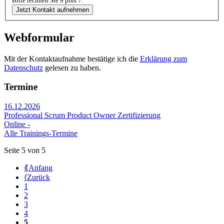
Bitte rechnen Sie 9 plus 7.
Jetzt Kontakt aufnehmen
Webformular
Mit der Kontaktaufnahme bestätige ich die
Erklärung zum
Datenschutz
gelesen zu haben.
Termine
16.12.2026
Professional Scrum Product Owner Zertifizierung
Online -
Alle Trainings-Termine
Seite 5 von 5
⟪
Anfang
⟨
Zurück
1
2
3
4
5