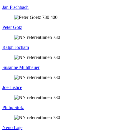
Jan Fischbach
Peter Götz
Ralph Jocham
Susanne Mühlbauer
Joe Justice
Philip Stolz
Neno Loje