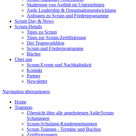
Skalierung von Agilität im Unternehmen
Agile Leadership & Organisationsentwicklung
Anfragen zu Scrum und Förderprogramme
Scrum Day & News
Scrum-Details
Tipps zu Scrum
Tipps zur Scrum-Zertifizierung
Der Teamworkblog
Scrum und Förderprogramme
Bücher
Über uns
Scrum-Events und Nachhaltigkeit
Kontakt
Partner
Newsletter
Navigation überspringen
Home
Trainings
Übersicht über alle angebotenen Agile/Scrum
Schulungen
Scrum-Schulung-Kundenmeinungen
Scrum Training - Termine und Buchen
Zertifizierungen