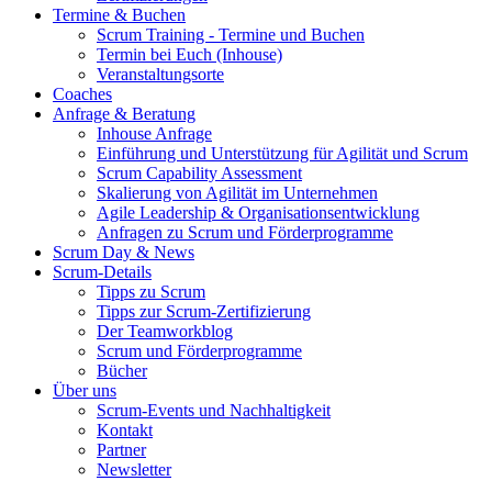
Termine & Buchen
Scrum Training - Termine und Buchen
Termin bei Euch (Inhouse)
Veranstaltungsorte
Coaches
Anfrage & Beratung
Inhouse Anfrage
Einführung und Unterstützung für Agilität und Scrum
Scrum Capability Assessment
Skalierung von Agilität im Unternehmen
Agile Leadership & Organisationsentwicklung
Anfragen zu Scrum und Förderprogramme
Scrum Day & News
Scrum-Details
Tipps zu Scrum
Tipps zur Scrum-Zertifizierung
Der Teamworkblog
Scrum und Förderprogramme
Bücher
Über uns
Scrum-Events und Nachhaltigkeit
Kontakt
Partner
Newsletter