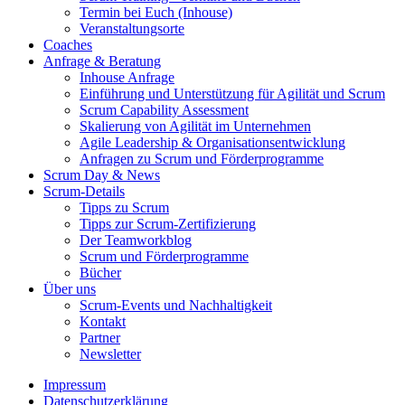
Termin bei Euch (Inhouse)
Veranstaltungsorte
Coaches
Anfrage & Beratung
Inhouse Anfrage
Einführung und Unterstützung für Agilität und Scrum
Scrum Capability Assessment
Skalierung von Agilität im Unternehmen
Agile Leadership & Organisationsentwicklung
Anfragen zu Scrum und Förderprogramme
Scrum Day & News
Scrum-Details
Tipps zu Scrum
Tipps zur Scrum-Zertifizierung
Der Teamworkblog
Scrum und Förderprogramme
Bücher
Über uns
Scrum-Events und Nachhaltigkeit
Kontakt
Partner
Newsletter
Impressum
Datenschutzerklärung