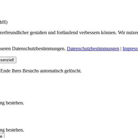
mbH)
erfreundlicher gestalten und fortlaufend verbessern können. Wir nutze
 unseren Datenschutzbestimmungen.
Datenschutzbestimmungen
|
Impres
senziell
Ende Ihres Besuchs automatisch gelöscht.
ung bestehen.
ung bestehen.
se