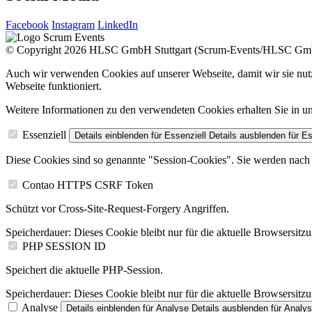
Facebook
Instagram
LinkedIn
© Copyright 2026 HLSC GmbH Stuttgart (Scrum-Events/HLSC G
Auch wir verwenden Cookies auf unserer Webseite, damit wir sie nutz
Webseite funktioniert.
Weitere Informationen zu den verwendeten Cookies erhalten Sie in
Essenziell
Details einblenden
für Essenziell
Details ausblenden
für Es
Diese Cookies sind so genannte "Session-Cookies". Sie werden nach 
Contao HTTPS CSRF Token
Schützt vor Cross-Site-Request-Forgery Angriffen.
Speicherdauer:
Dieses Cookie bleibt nur für die aktuelle Browsersitz
PHP SESSION ID
Speichert die aktuelle PHP-Session.
Speicherdauer:
Dieses Cookie bleibt nur für die aktuelle Browsersitz
Analyse
Details einblenden
für Analyse
Details ausblenden
für Analy