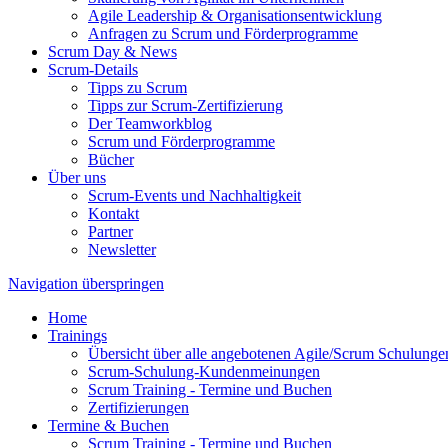
Agile Leadership & Organisationsentwicklung
Anfragen zu Scrum und Förderprogramme
Scrum Day & News
Scrum-Details
Tipps zu Scrum
Tipps zur Scrum-Zertifizierung
Der Teamworkblog
Scrum und Förderprogramme
Bücher
Über uns
Scrum-Events und Nachhaltigkeit
Kontakt
Partner
Newsletter
Navigation überspringen
Home
Trainings
Übersicht über alle angebotenen Agile/Scrum Schulunge
Scrum-Schulung-Kundenmeinungen
Scrum Training - Termine und Buchen
Zertifizierungen
Termine & Buchen
Scrum Training - Termine und Buchen