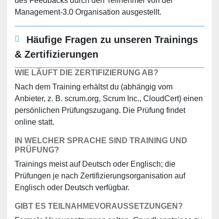
des Feedbacks durch den Teilnehmer von der
Management-3.0 Organisation ausgestellt.
Häufige Fragen zu unseren Trainings
& Zertifizierungen
WIE LÄUFT DIE ZERTIFIZIERUNG AB?
Nach dem Training erhältst du (abhängig vom
Anbieter, z. B. scrum.org, Scrum Inc., CloudCert) einen
persönlichen Prüfungszugang. Die Prüfung findet
online statt.
IN WELCHER SPRACHE SIND TRAINING UND
PRÜFUNG?
Trainings meist auf Deutsch oder Englisch; die
Prüfungen je nach Zertifizierungsorganisation auf
Englisch oder Deutsch verfügbar.
GIBT ES TEILNAHMEVORAUSSETZUNGEN?