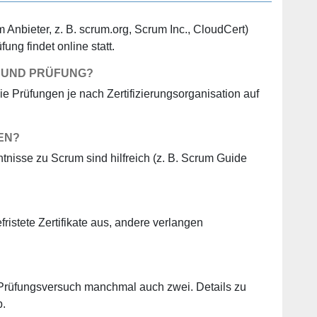
Anbieter, z. B. scrum.org, Scrum Inc., CloudCert)
ng findet online statt.
G UND PRÜFUNG?
ie Prüfungen je nach Zertifizierungsorganisation auf
EN?
nisse zu Scrum sind hilfreich (z. B. Scrum Guide
fristete Zertifikate aus, andere verlangen
n Prüfungsversuch manchmal auch zwei. Details zu
b.