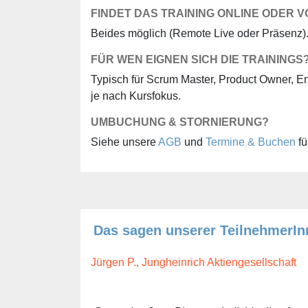
FINDET DAS TRAINING ONLINE ODER V
Beides möglich (Remote Live oder Präsenz). 
FÜR WEN EIGNEN SICH DIE TRAININGS
Typisch für Scrum Master, Product Owner, E
je nach Kursfokus.
UMBUCHUNG & STORNIERUNG?
Siehe unsere
AGB
und
Termine & Buchen
fü
Das sagen unserer TeilnehmerIn
Jürgen P., Jungheinrich Aktiengesellschaft