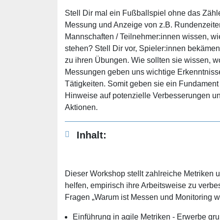
Stell Dir mal ein Fußballspiel ohne das Zäh
Messung und Anzeige von z.B. Rundenzeiten 
Mannschaften / Teilnehmer:innen wissen, wi
stehen? Stell Dir vor, Spieler:innen bekäm
zu ihren Übungen. Wie sollten sie wissen, 
Messungen geben uns wichtige Erkenntnisse
Tätigkeiten. Somit geben sie ein Fundament
Hinweise auf potenzielle Verbesserungen un
Aktionen.
Inhalt:
Dieser Workshop stellt zahlreiche Metriken
helfen, empirisch ihre Arbeitsweise zu verbe
Fragen „Warum ist Messen und Monitoring wic
Einführung in agile Metriken - Erwerbe gr