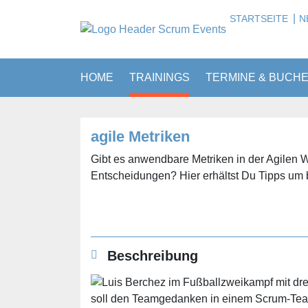
|
STARTSEITE
N
HOME
TRAININGS
TERMINE & BUCH
agile Metriken
Gibt es anwendbare Metriken in der Agilen We
Entscheidungen? Hier erhältst Du Tipps um 
Beschreibung