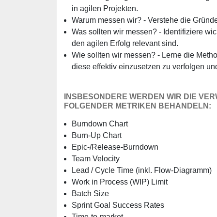
in agilen Projekten.
Warum messen wir? - Verstehe die Gründe
Was sollten wir messen? - Identifiziere wi
den agilen Erfolg relevant sind.
Wie sollten wir messen? - Lerne die Meth
diese effektiv einzusetzen zu verfolgen u
INSBESONDERE WERDEN WIR DIE VE
FOLGENDER METRIKEN BEHANDELN:
Burndown Chart
Burn-Up Chart
Epic-/Release-Burndown
Team Velocity
Lead / Cycle Time (inkl. Flow-Diagramm)
Work in Process (WIP) Limit
Batch Size
Sprint Goal Success Rates
Time-to-market