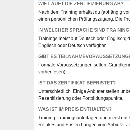
WIE LÄUFT DIE ZERTIFIZIERUNG AB?
Nach dem Training erhältst du (abhängig vom 
einen persönlichen Prüfungszugang. Die Prüfu
IN WELCHER SPRACHE SIND TRAININ
Trainings meist auf Deutsch oder Englisch; d
Englisch oder Deutsch verfügbar.
GIBT ES TEILNAHMEVORAUSSETZUNG
Formale Voraussetzungen selten. Grundkennt
vorher lesen).
IST DAS ZERTIFIKAT BEFRISTET?
Unterschiedlich. Einige Anbieter stellen unbe
Rezertifizierung oder Fortbildungspunkte.
WAS IST IM PREIS ENTHALTEN?
Training, Trainingsunterlagen und meist ei
Retakes und Fristen hängen vom Anbieter a