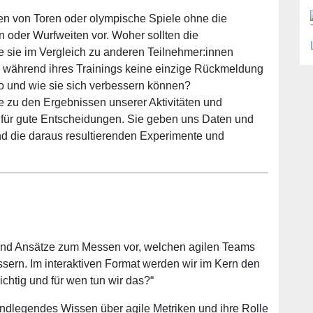
len von Toren oder olympische Spiele ohne die
oder Wurfweiten vor. Woher sollten die
e sie im Vergleich zu anderen Teilnehmer:innen
en während ihres Trainings keine einzige Rückmeldung
wo und wie sie sich verbessern können?
 zu den Ergebnissen unserer Aktivitäten und
 für gute Entscheidungen. Sie geben uns Daten und
d die daraus resultierenden Experimente und
 und Ansätze zum Messen vor, welchen agilen Teams
ssern. Im interaktiven Format werden wir im Kern den
htig und für wen tun wir das?“
undlegendes Wissen über agile Metriken und ihre Rolle