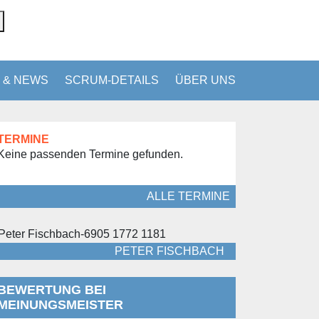
 & NEWS
SCRUM-DETAILS
ÜBER UNS
TERMINE
Keine passenden Termine gefunden.
ALLE TERMINE
PETER FISCHBACH
BEWERTUNG BEI
MEINUNGSMEISTER