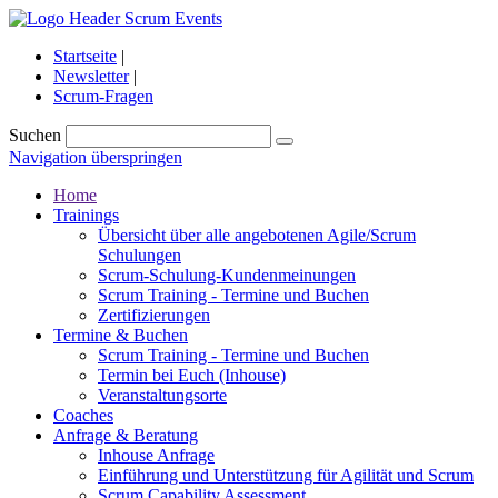
Startseite
|
Newsletter
|
Scrum-Fragen
Suchen
Navigation überspringen
Home
Trainings
Übersicht über alle angebotenen Agile/Scrum
Schulungen
Scrum-Schulung-Kundenmeinungen
Scrum Training - Termine und Buchen
Zertifizierungen
Termine & Buchen
Scrum Training - Termine und Buchen
Termin bei Euch (Inhouse)
Veranstaltungsorte
Coaches
Anfrage & Beratung
Inhouse Anfrage
Einführung und Unterstützung für Agilität und Scrum
Scrum Capability Assessment