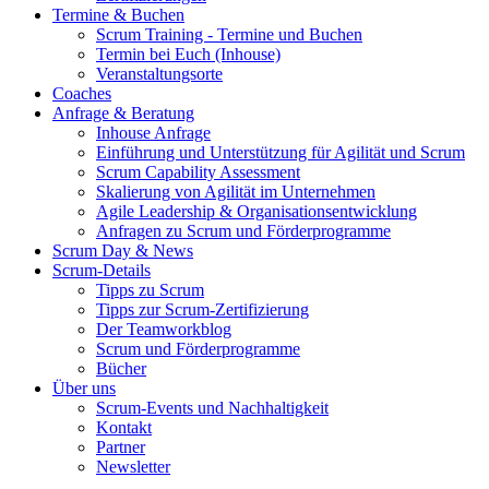
Termine & Buchen
Scrum Training - Termine und Buchen
Termin bei Euch (Inhouse)
Veranstaltungsorte
Coaches
Anfrage & Beratung
Inhouse Anfrage
Einführung und Unterstützung für Agilität und Scrum
Scrum Capability Assessment
Skalierung von Agilität im Unternehmen
Agile Leadership & Organisationsentwicklung
Anfragen zu Scrum und Förderprogramme
Scrum Day & News
Scrum-Details
Tipps zu Scrum
Tipps zur Scrum-Zertifizierung
Der Teamworkblog
Scrum und Förderprogramme
Bücher
Über uns
Scrum-Events und Nachhaltigkeit
Kontakt
Partner
Newsletter