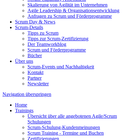
Skalierung von Agilität im Unternehmen
Agile Leadership & Organisationsentwicklung
Anfragen zu Scrum und Förderprogramme
Scrum Day & News
Scrum-Details
Tipps zu Scrum
Tipps zur Scrum-Zertifizierung
Der Teamworkblog
Scrum und Förderprogramme
Bücher
Über uns
Scrum-Events und Nachhaltigkeit
Kontakt
Partner
Newsletter
Navigation überspringen
Home
Trainings
Übersicht über alle angebotenen Agile/Scrum
Schulungen
Scrum-Schulung-Kundenmeinungen
Scrum Training - Termine und Buchen
Zertifizierungen