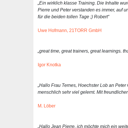
„Ein wirklich klasse Training. Die Inhalte wu
Pierre und Peter verstanden es immer, auf
für die beiden tollen Tage ;) Robert“
Uwe Hofmann, 21TORR GmbH
„great time, great trainers, great learnings. t
Igor Knotka
„Hallo Frau Ternes, Hoechster Lob an Peter 
menschlich sehr viel gelernt. Mit freundliche
M. Löber
„Hallo Jean Pierre, ich möchte mich ein wei