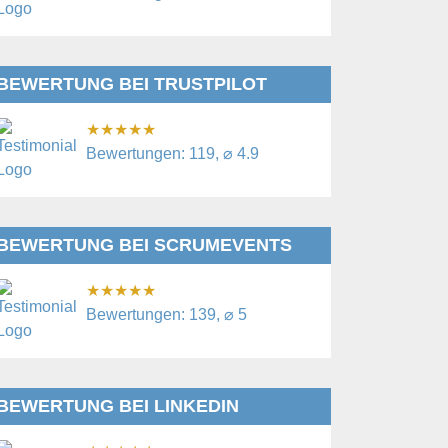
BEWERTUNG BEI TRUSTPILOT
★
★
★
★
★
Bewertungen: 119, ⌀ 4.9
BEWERTUNG BEI SCRUMEVENTS
★
★
★
★
★
Bewertungen: 139, ⌀ 5
BEWERTUNG BEI LINKEDIN