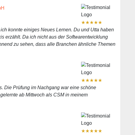
bH
★
★
★
★
★
und ich konnte einiges Neues Lernen. Du und Utta haben
is erzählt. Da ich nicht aus der Softwarentwicklung
annend zu sehen, dass alle Branchen ähnliche Themen
★
★
★
★
★
urs. Die Prüfung im Nachgang war eine schöne
 gelernte ab Mittwoch als CSM in meinem
★
★
★
★
★