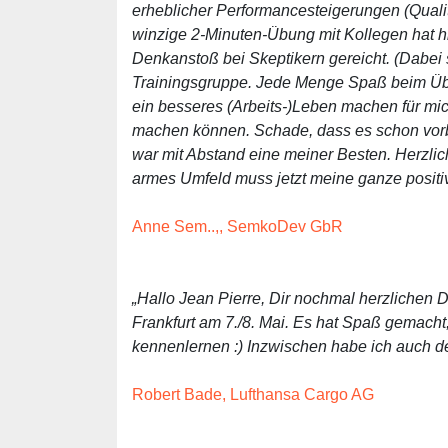
erheblicher Performancesteigerungen (Qualitä
winzige 2-Minuten-Übung mit Kollegen hat hi
Denkanstoß bei Skeptikern gereicht. (Dabei sol
Trainingsgruppe. Jede Menge Spaß beim Üben
ein besseres (Arbeits-)Leben machen für mic
machen können. Schade, dass es schon vorbe
war mit Abstand eine meiner Besten. Herzlic
armes Umfeld muss jetzt meine ganze positive
Anne Sem..,, SemkoDev GbR
„Hallo Jean Pierre, Dir nochmal herzlichen 
Frankfurt am 7./8. Mai. Es hat Spaß gemacht,
kennenlernen :) Inzwischen habe ich auch d
Robert Bade, Lufthansa Cargo AG