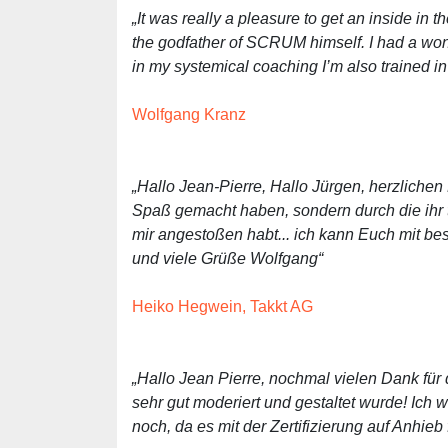
„It was really a pleasure to get an inside i
the godfather of SCRUM himself. I had a wonde
in my systemical coaching I’m also trained in
Wolfgang Kranz
„Hallo Jean-Pierre, Hallo Jürgen, herzlichen 
Spaß gemacht haben, sondern durch die ihr t
mir angestoßen habt... ich kann Euch mit 
und viele Grüße Wolfgang“
Heiko Hegwein, Takkt AG
„Hallo Jean Pierre, nochmal vielen Dank für 
sehr gut moderiert und gestaltet wurde! Ich 
noch, da es mit der Zertifizierung auf Anhieb f