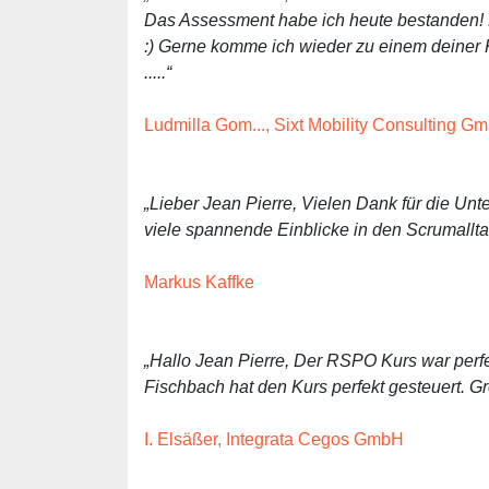
Das Assessment habe ich heute bestanden! M
:) Gerne komme ich wieder zu einem deiner 
.....“
Ludmilla Gom..., Sixt Mobility Consulting G
„Lieber Jean Pierre, Vielen Dank für die Unte
viele spannende Einblicke in den Scrumallta
Markus Kaffke
„Hallo Jean Pierre, Der RSPO Kurs war perfek
Fischbach hat den Kurs perfekt gesteuert. Gr
I. Elsäßer, Integrata Cegos GmbH