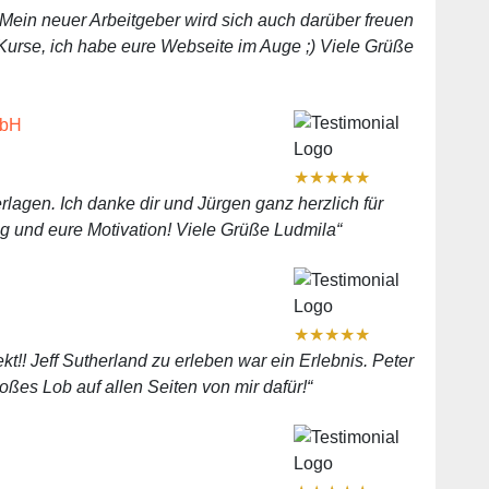
ein neuer Arbeitgeber wird sich auch darüber freuen
Kurse, ich habe eure Webseite im Auge ;) Viele Grüße
mbH
★
★
★
★
★
rlagen. Ich danke dir und Jürgen ganz herzlich für
g und eure Motivation! Viele Grüße Ludmila“
★
★
★
★
★
t!! Jeff Sutherland zu erleben war ein Erlebnis. Peter
oßes Lob auf allen Seiten von mir dafür!“