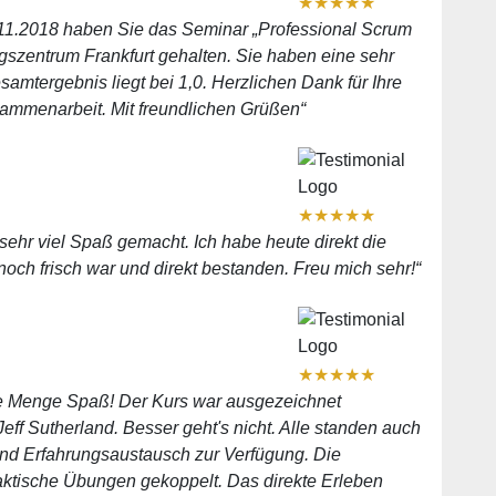
★
★
★
★
★
.11.2018 haben Sie das Seminar „Professional Scrum
gszentrum Frankfurt gehalten. Sie haben eine sehr
mtergebnis liegt bei 1,0. Herzlichen Dank für Ihre
usammenarbeit. Mit freundlichen Grüßen“
★
★
★
★
★
sehr viel Spaß gemacht. Ich habe heute direkt die
noch frisch war und direkt bestanden. Freu mich sehr!“
★
★
★
★
★
e Menge Spaß! Der Kurs war ausgezeichnet
Jeff Sutherland. Besser geht's nicht. Alle standen auch
und Erfahrungsaustausch zur Verfügung. Die
aktische Übungen gekoppelt. Das direkte Erleben