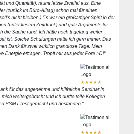
t und Quantität), räumt letzte Zweifel aus. Eine
er (zurück im Büro-Alltag) schon mal für einen
l's nicht bleiben.) Es war ein großartiger Spirit in der
 (unter fiesem Zeitdruck) und gute Argumente für
h die Sache rund. Ich hätte noch tagelang weiter
i ist. Solche Schulungen hätte ich gern immer. Das
hen Dank für zwei wirklich grandiose Tage. Mein
 Energie ertragen. Tropft mir aus jeder Pore :-D!“
★
★
★
★
★
Dank für das angenehme und hilfreiche Seminar in
 mich weitergebracht und ich durfte tolle Kollegen
en PSM I Test gemacht und bestanden.““
★
★
★
★
★