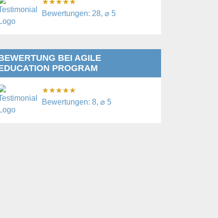
★
★
★
★
★
Bewertungen: 28, ⌀ 5
BEWERTUNG BEI AGILE
EDUCATION PROGRAM
★
★
★
★
★
Bewertungen: 8, ⌀ 5