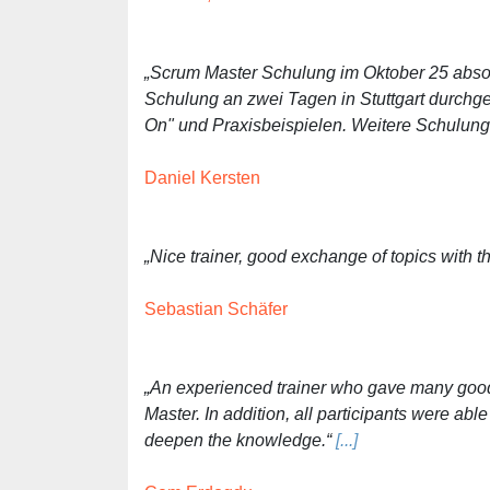
„Scrum Master Schulung im Oktober 25 absol
Schulung an zwei Tagen in Stuttgart durchgefü
On" und Praxisbeispielen. Weitere Schulun
Daniel Kersten
„Nice trainer, good exchange of topics with th
Sebastian Schäfer
„An experienced trainer who gave many go
Master. In addition, all participants were abl
deepen the knowledge.“
[...]