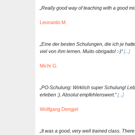
„Really good way of teaching with a good mi
Leonardo M.
„Eine der besten Schulungen, die ich je hatte
viel von ihm lernen. Muito obrigado! :-)“
[...]
Michi G.
„PO-Schulung: Wirklich super Schulung! Leb
erleben :). Absolut empfehlenswert.“
[...]
Wolfgang Dengjel
„It was a good, very well trained class. Th