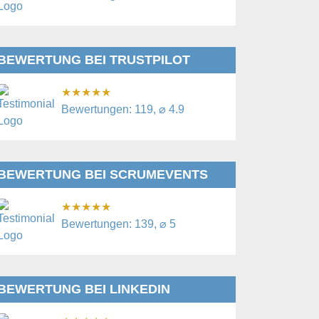
BEWERTUNG BEI TRUSTPILOT
★
★
★
★
★
Bewertungen: 119, ⌀ 4.9
BEWERTUNG BEI SCRUMEVENTS
★
★
★
★
★
Bewertungen: 139, ⌀ 5
BEWERTUNG BEI LINKEDIN