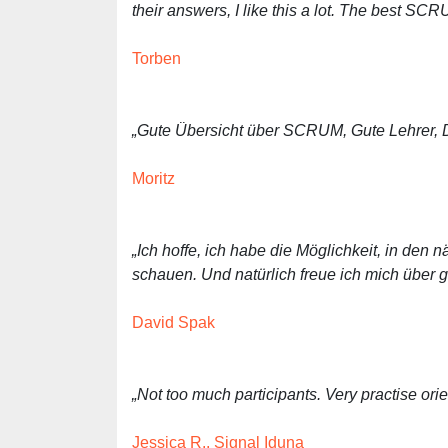
their answers, I like this a lot. The best SCR
Torben
„Gute Übersicht über SCRUM, Gute Lehrer,
Moritz
„Ich hoffe, ich habe die Möglichkeit, in den
schauen. Und natürlich freue ich mich über 
David Spak
„Not too much participants. Very practise ori
Jessica R., Signal Iduna