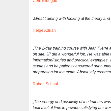
Cem Erdogdu
„Great training with looking at the theory a
Helge Adrian
„The 2-day training course with Jean Pierre 
on site. JP did a wonderful job. He was able to
information/ stories and practical examples
studies and he patiently answered our nume
preparation for the exam. Absolutely recom
Robert Schaaf
„The energy and positivity of the trainers w
took a lot of time to provide satisfying answer