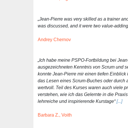
„Jean-Pierre was very skilled as a trainer a
was discussed, and it were two value-addin
Andrey Chernov
„Ich habe meine PSPO-Fortbildung bei Jean
ausgezeichneten Kenntnis von Scrum und se
konnte Jean-Pierre mir einen tiefen Einblick
das Lesen eines Scrum-Buches oder durch a
wertvoll. Teil des Kurses waren auch viele 
verstehen, wie ich das Gelernte in die Praxi
lehrreiche und inspirierende Kurstage“
[...]
Barbara Z., Voith