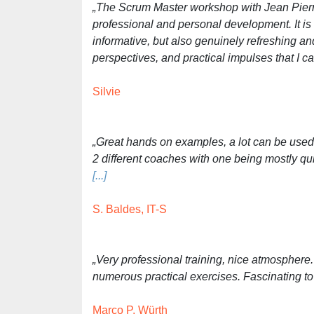
„The Scrum Master workshop with Jean Pierr
professional and personal development. It is r
informative, but also genuinely refreshing an
perspectives, and practical impulses that I c
Silvie
„Great hands on examples, a lot can be used 
2 different coaches with one being mostly qu
[...]
S. Baldes, IT-S
„Very professional training, nice atmosphere.
numerous practical exercises. Fascinating to
Marco P, Würth