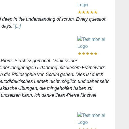
★
★
★
★
★
nd deep in the understanding of scrum. Every question
g days.“
[...]
★
★
★
★
★
-Pierre Berchez gemacht. Dank seiner
iner langjährigen Erfahrung mit diesem Framework
 in die Philosophie von Scrum geben. Dies ist durch
utodidaktisches Lernen nicht möglich und daher sehr
praktische Übungen, die mir geholfen haben zu
s umsetzen kann. Ich danke Jean-Pierre für zwei