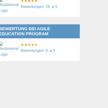
★
★
★
★
★
Bewertungen: 28, ⌀ 5
BEWERTUNG BEI AGILE
EDUCATION PROGRAM
★
★
★
★
★
Bewertungen: 8, ⌀ 5